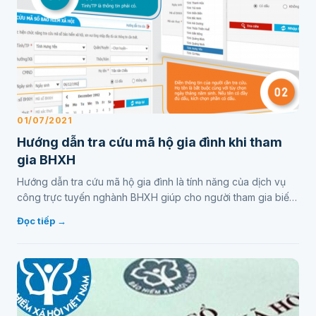
01/07/2021
Hướng dẫn tra cứu mã hộ gia đình khi tham
gia BHXH
Hướng dẫn tra cứu mã hộ gia đình là tính năng của dịch vụ
công trực tuyến nghành BHXH giúp cho người tham gia biết
được mã số gia đinh khi tham gia bảo hiểm xã …
Đọc tiếp →