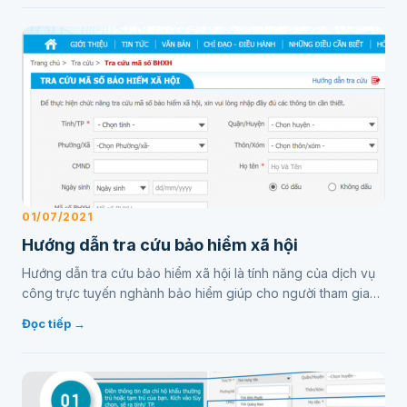
01/07/2021
Hướng dẫn tra cứu bảo hiểm xã hội
Hướng dẫn tra cứu bảo hiểm xã hội là tính năng của dịch vụ
công trực tuyến nghành bảo hiểm giúp cho người tham gia
biết được mã số bảo hiểm hay quá trình tham g…
Đọc tiếp →