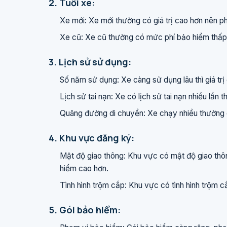
2. Tuổi xe:
Xe mới: Xe mới thường có giá trị cao hơn nên p
Xe cũ: Xe cũ thường có mức phí bảo hiểm thấp
3. Lịch sử sử dụng:
Số năm sử dụng: Xe càng sử dụng lâu thì giá tr
Lịch sử tai nạn: Xe có lịch sử tai nạn nhiều lần 
Quãng đường di chuyển: Xe chạy nhiều thường c
4. Khu vực đăng ký:
Mật độ giao thông: Khu vực có mật độ giao thôn
hiểm cao hơn.
Tình hình trộm cắp: Khu vực có tình hình trộm
5. Gói bảo hiểm: