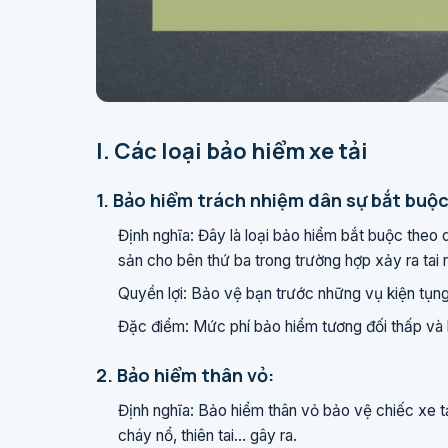
I. Các loại bảo hiểm xe tải
1. Bảo hiểm trách nhiệm dân sự bắt buộc
Định nghĩa: Đây là loại bảo hiểm bắt buộc theo q
sản cho bên thứ ba trong trường hợp xảy ra tai 
Quyền lợi: Bảo vệ bạn trước những vụ kiện tụng 
Đặc điểm: Mức phí bảo hiểm tương đối thấp và l
2. Bảo hiểm thân vỏ:
Định nghĩa: Bảo hiểm thân vỏ bảo vệ chiếc xe t
cháy nổ, thiên tai... gây ra.