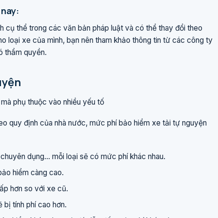
 nay:
 cụ thể trong các văn bản pháp luật và có thể thay đổi theo
ho loại xe của mình, bạn nên tham khảo thông tin từ các công ty
ó thẩm quyền.
guyện
 mà phụ thuộc vào nhiều yếu tố
eo quy định của nhà nước, mức phí bảo hiểm xe tải tự nguyện
xe chuyên dụng... mỗi loại sẽ có mức phí khác nhau.
í bảo hiểm càng cao.
ấp hơn so với xe cũ.
ẽ bị tính phí cao hơn.