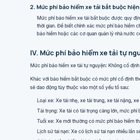
2. Mức phí bảo hiểm xe tải bắt buộc hiện
Mức phí bảo hiểm xe tải bắt buộc được quy định
thời gian. Để biết chính xác mức phí bảo hiểm c
bảo hiểm hoặc các cơ quan quản lý nhà nước c
IV. Mức phí bảo hiểm xe tải tự n
Mức phí bảo hiểm xe tải tự nguyện: Không cố định
Khác với bảo hiểm bắt buộc có mức phí cố định th
sẽ dao động tùy thuộc vào một số yếu tố sau:
Loại xe: Xe tải nhẹ, xe tải trung, xe tải nặng, 
Tải trọng: Xe tải có tải trọng càng lớn, mức ph
Tuổi xe: Xe mới thường có mức phí bảo hiểm th
Lịch sử tai nạn: Xe có lịch sử tai nạn nhiều lần s