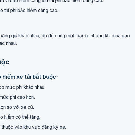
 vi bảo hiểm càng lớn thì phí bảo hiểm càng cao.
o thì phí bảo hiểm càng cao.
bảng giá khác nhau, do đó cùng một loại xe nhưng khi mua bảo
ác nhau.
uộc
 hiểm xe tải bắt buộc:
ẽ có mức phí khác nhau.
 mức phí cao hơn.
ơn so với xe cũ.
ảo hiểm có thể tăng.
 thuộc vào khu vực đăng ký xe.