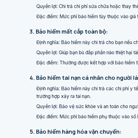
Quyền lợi: Chi trả chi phí sửa chữa hoặc thay t
Đặc điểm: Mức phí bảo hiểm tùy thuộc vào giá t
3. Bảo hiểm mất cắp toàn bộ:
Định nghĩa: Bảo hiểm này chi trả cho bạn nếu ch
Quyền lợi: Giúp bạn bù đắp phần nào thiệt hại tài
Đặc điểm: Thường được kết hợp với bảo hiểm th
4. Bảo hiểm tai nạn cá nhân cho người l
Định nghĩa: Bảo hiểm này chi trả các chi phí y t
trường hợp xảy ra tai nạn.
Quyền lợi: Bảo vệ sức khỏe và an toàn cho ngườ
Đặc điểm: Mức phí bảo hiểm phụ thuộc vào số
5. Bảo hiểm hàng hóa vận chuyển: