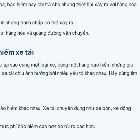
a, bảo hiểm này chi trả cho những thiệt hại xảy ra với hàng hóa
nh những tranh chấp có thể xảy ra.
trị hàng hóa và quãng đường vận chuyển.
hiểm xe tải
c tại sao cùng một loại xe, cùng một hãng bảo hiểm nhưng giá
m xe tải chịu ảnh hưởng bởi nhiều yếu tố khác nhau. Hãy cùng tìm
 bảo hiểm khác nhau. Xe tải chuyên dụng như xe bồn, xe đông
ó mức phí bảo hiểm cao hơn do rủi ro cao hơn.