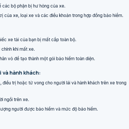
hế các bộ phận bị hư hỏng của xe.
rị của xe, loại xe và các điều khoản trong hợp đồng bảo hiểm.
iếc xe tải của bạn bị mất cắp toàn bộ.
 chính khi mất xe.
ân vỏ để tạo thành một gói bảo hiểm toàn diện.
ái và hành khách:
ế, điều trị hoặc tử vong cho người lái và hành khách trên xe trong
i ngồi trên xe.
 lượng người được bảo hiểm và mức độ bảo hiểm.