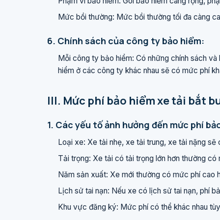
Phạm vi bảo hiểm: Gói bảo hiểm càng rộng, phạm
Mức bồi thường: Mức bồi thường tối đa càng ca
6. Chính sách của công ty bảo hiểm:
Mỗi công ty bảo hiểm: Có những chính sách và 
hiểm ở các công ty khác nhau sẽ có mức phí kh
III. Mức phí bảo hiểm xe tải bắt b
1. Các yếu tố ảnh hưởng đến mức phí bảo
Loại xe: Xe tải nhẹ, xe tải trung, xe tải nặng s
Tải trọng: Xe tải có tải trọng lớn hơn thường có
Năm sản xuất: Xe mới thường có mức phí cao h
Lịch sử tai nạn: Nếu xe có lịch sử tai nạn, phí b
Khu vực đăng ký: Mức phí có thể khác nhau tùy