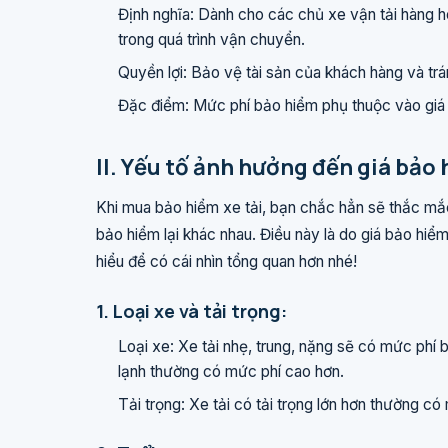
Định nghĩa: Dành cho các chủ xe vận tải hàng hó
trong quá trình vận chuyển.
Quyền lợi: Bảo vệ tài sản của khách hàng và trá
Đặc điểm: Mức phí bảo hiểm phụ thuộc vào giá 
II. Yếu tố ảnh hưởng đến giá bảo 
Khi mua bảo hiểm xe tải, bạn chắc hẳn sẽ thắc mắ
bảo hiểm lại khác nhau. Điều này là do giá bảo hiể
hiểu để có cái nhìn tổng quan hơn nhé!
1. Loại xe và tải trọng:
Loại xe: Xe tải nhẹ, trung, nặng sẽ có mức phí
lạnh thường có mức phí cao hơn.
Tải trọng: Xe tải có tải trọng lớn hơn thường c