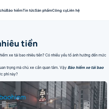
chủ
Bảo hiểm
Tin tức
Sản phẩm
Công cụ
Liên hệ
nhiêu tiền
 hiểm xe tải bao nhiêu tiền? Có nhiều yếu tố ảnh hưởng đến mức
 quan trọng mà chủ xe cần quan tâm. Vậy
Bảo hiểm xe tải bao
c phí này?