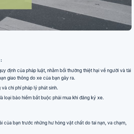
:
uy định của pháp luật, nhằm bồi thường thiệt hại về người và tài
nạn giao thông do xe của bạn gây ra.
và chi phí pháp lý phát sinh.
à loại bảo hiểm bắt buộc phải mua khi đăng ký xe.
ải của bạn trước những hư hỏng vật chất do tai nạn, va chạm,