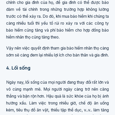
chính cho gia đình của họ, để gia đình có thể được bảo
đảm về tài chính trong những trường hợp không lường
trước có thể xảy ra. Do đó, khi mua bảo hiểm khi chúng ta
càng nhiều tuổi thì yếu tố rủi ro xảy ra với các công ty
bảo hiểm cũng tăng và phí bảo hiểm cho hợp đồng bảo
hiểm nhân thọ cũng tăng theo.
Vậy nên việc quyết định tham gia bảo hiểm nhân thọ càng
sớm sẽ càng đem lại nhiều lợi ích cho bản thân và gia đình.
4. Lối sống
Ngày nay, lối sống của mọi người đang thay đổi rất lớn và
vô cùng mạnh mẽ. Mọi người ngày càng trở nên căng
thẳng và bận rộn hơn. Hậu quả là sức khỏe của họ bị ảnh
hưởng xấu. Làm việc trong nhiều giờ, chế độ ăn uống
kém, tiêu thụ đồ ăn vặt, thiếu tập thể dục, v..v.. làm tăng