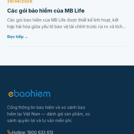
29/04/2026
Các gói bảo hiểm của MB Life
Các gói bảo hiểm của MB Life được thiết kế linh hoạt, kết
hợp hài hòa giữa yếu tố bảo vệ tài chính trước rủi ro và tích
lũy, đầu tư cho tương lai…
Đọc tiếp →
Cổng thông tin bảo hiểm và so sánh bảo
hiểm tại Việt Nam — đánh giá sản phẩm, so
sánh quyền lợi và tư vấn miễn phí.
Hotline: 1900 633 613