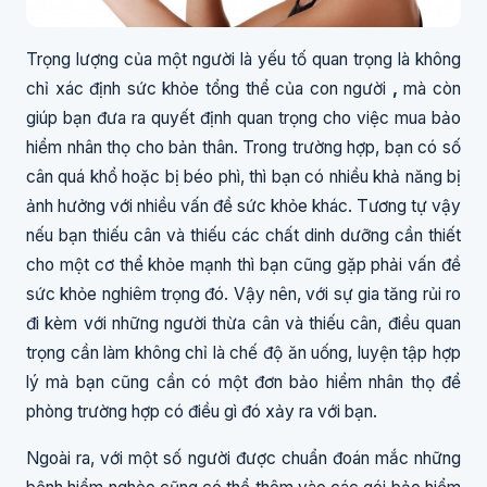
Trọng lượng của một người là yếu tố quan trọng là không
chỉ xác định sức khỏe tổng thể của con người
,
mà còn
giúp bạn đưa ra quyết định quan trọng cho việc mua bảo
hiểm nhân thọ cho bản thân. Trong trường hợp, bạn có số
cân quá khổ hoặc bị béo phì, thì bạn có nhiều khả năng bị
ảnh hưởng với nhiều vấn đề sức khỏe khác. Tương tự vậy
nếu bạn thiếu cân và thiếu các chất dinh dưỡng cần thiết
cho một cơ thể khỏe mạnh thì bạn cũng gặp phải vấn đề
sức khỏe nghiêm trọng đó. Vậy nên, với sự gia tăng rủi ro
đi kèm với những người thừa cân và thiếu cân, điều quan
trọng cần làm không chỉ là chế độ ăn uống, luyện tập hợp
lý mà bạn cũng cần có một đơn bảo hiểm nhân thọ để
phòng trường hợp có điều gì đó xảy ra với bạn.
Ngoài ra, với một số người được chuẩn đoán mắc những