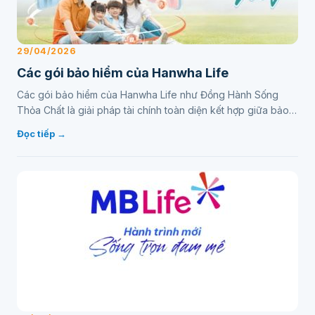
29/04/2026
Các gói bảo hiểm của Hanwha Life
Các gói bảo hiểm của Hanwha Life như Đồng Hành Sống
Thỏa Chất là giải pháp tài chính toàn diện kết hợp giữa bảo
vệ và đầu tư. Sản phẩm này giúp khách hàng thiết…
Đọc tiếp →