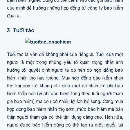
bệnh hiểm nghèo cũng có thể thêm vào các gói bảo hiểm
của mình để hưởng những hợp đồng từ công ty bảo hiểm
đua ra.
3. Tuổi tác
Tuổi tác là vấn đề không phải của riêng ai. Tuổi của một
người là một trong những yếu tố quan trọng nhất ảnh
hưởng tới quyết định người ta có nên có hợp đồng bảo
hiểm nhân thọ hay không. Mua hợp đồng bảo hiểm nhân
thọ khi còn trẻ không chỉ giúp một cá nhân trả phí bảo
hiểm thấp hơn (vì phí bảo hiểm tăng theo tuổi người tham
gia bảo hiểm) mà còn có nhiều lợi ích bổ sung. Càng mua
hợp đồng bảo hiểm nhân thọ sớm, mức bảo hiểm mà bản
thân người tham gia có thể tận dụng càng cao. Hơn nữa,
người được bảo hiểm cũng có thể tạo ra một nguồn tài