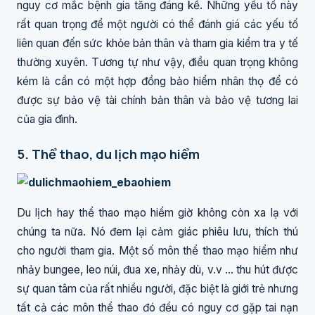
nguy cơ mắc bệnh gia tăng đáng kể. Những yếu tố này
rất quan trọng để một người có thể đánh giá các yếu tố
liên quan đến sức khỏe bản thân và tham gia kiểm tra y tế
thường xuyên. Tương tự như vậy, điều quan trọng không
kém là cần có một hợp đồng bảo hiểm nhân thọ để có
được sự bảo vệ tài chính bản thân và bảo vệ tương lai
của gia đình.
5. Thể thao, du lịch mạo hiểm
Du lịch hay thể thao mạo hiểm giờ không còn xa lạ với
chúng ta nữa. Nó đem lại cảm giác phiêu lưu, thích thú
cho người tham gia. Một số môn thể thao mạo hiểm như
nhảy bungee, leo núi, đua xe, nhảy dù, v.v ... thu hút được
sự quan tâm của rất nhiều người, đặc biệt là giới trẻ nhưng
tất cả các môn thể thao đó đều có nguy cơ gặp tai nạn