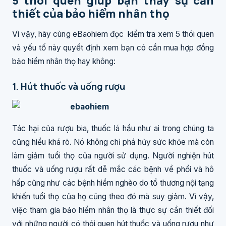
5 thói quen giúp bạn thấy sự cần
thiết của bảo hiểm nhân thọ
Vì vậy, hãy cùng eBaohiem đọc kiểm tra xem 5 thói quen
và yếu tố này quyết định xem bạn có cần mua hợp đồng
bảo hiểm nhân thọ hay không:
1. Hút thuốc và uống rượu
Tác hại của rượu bia, thuốc lá hầu như ai trong chúng ta
cũng hiểu khá rõ. Nó không chỉ phá hủy sức khỏe mà còn
làm giảm tuổi thọ của người sử dụng. Người nghiện hút
thuốc và uống rượu rất dễ mắc các bệnh về phổi và hô
hấp cũng như các bệnh hiểm nghèo do tổ thương nội tạng
khiến tuổi thọ của họ cũng theo đó mà suy giảm. Vì vậy,
việc tham gia bảo hiểm nhân thọ là thực sự cần thiết đối
với những người có thói quen hút thuốc và uống rượu như