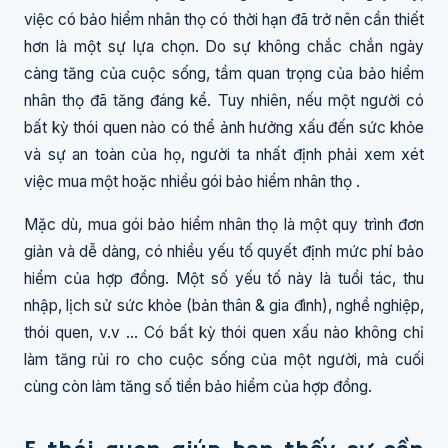
việc có bảo hiểm nhân thọ có thời hạn đã trở nên cần thiết
hơn là một sự lựa chọn. Do sự không chắc chắn ngày
càng tăng của cuộc sống, tầm quan trọng của bảo hiểm
nhân thọ đã tăng đáng kể. Tuy nhiên, nếu một người có
bất kỳ thói quen nào có thể ảnh hưởng xấu đến sức khỏe
và sự an toàn của họ, người ta nhất định phải xem xét
việc mua một hoặc nhiều gói bảo hiểm nhân thọ .
Mặc dù, mua gói bảo hiểm nhân thọ là một quy trình đơn
giản và dễ dàng, có nhiều yếu tố quyết định mức phí bảo
hiểm của hợp đồng. Một số yếu tố này là tuổi tác, thu
nhập, lịch sử sức khỏe (bản thân & gia đình), nghề nghiệp,
thói quen, v.v ... Có bất kỳ thói quen xấu nào không chỉ
làm tăng rủi ro cho cuộc sống của một người, mà cuối
cùng còn làm tăng số tiền bảo hiểm của hợp đồng.