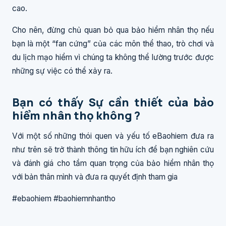
cao.
Cho nên, đừng chủ quan bỏ qua bảo hiểm nhân thọ nếu
bạn là một “fan cứng” của các môn thể thao, trò chơi và
du lịch mạo hiểm vì chúng ta không thể lường trước được
những sự việc có thể xảy ra.
Bạn có thấy Sự cần thiết của bảo
hiểm nhân thọ không ?
Với một số những thói quen và yếu tố eBaohiem đưa ra
như trên sẽ trở thành thông tin hữu ích để bạn nghiên cứu
và đánh giá cho tầm quan trọng của bảo hiểm nhân thọ
với bản thân mình và đưa ra quyết định tham gia
#ebaohiem #baohiemnhantho