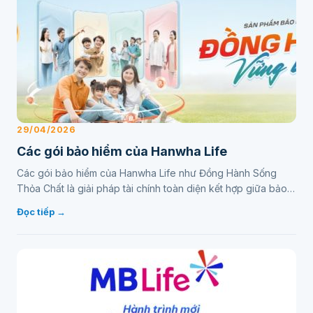
29/04/2026
Các gói bảo hiểm của Hanwha Life
Các gói bảo hiểm của Hanwha Life như Đồng Hành Sống
Thỏa Chất là giải pháp tài chính toàn diện kết hợp giữa bảo
vệ và đầu tư. Sản phẩm này giúp khách hàng thiết…
Đọc tiếp →