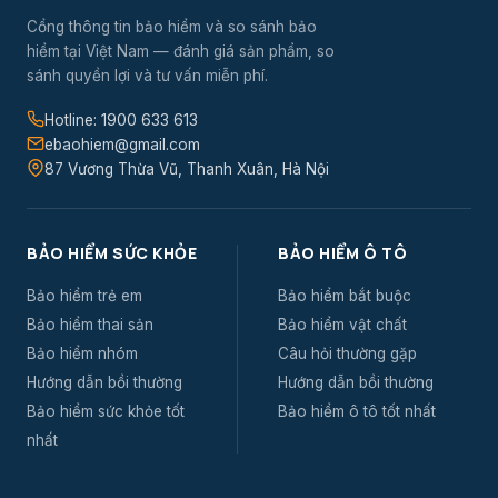
Cổng thông tin bảo hiểm và so sánh bảo
hiểm tại Việt Nam — đánh giá sản phẩm, so
sánh quyền lợi và tư vấn miễn phí.
Hotline: 1900 633 613
ebaohiem@gmail.com
87 Vương Thừa Vũ, Thanh Xuân, Hà Nội
BẢO HIỂM SỨC KHỎE
BẢO HIỂM Ô TÔ
Bảo hiểm trẻ em
Bảo hiểm bắt buộc
Bảo hiểm thai sản
Bảo hiểm vật chất
Bảo hiểm nhóm
Câu hỏi thường gặp
Hướng dẫn bồi thường
Hướng dẫn bồi thường
Bảo hiểm sức khỏe tốt
Bảo hiểm ô tô tốt nhất
nhất