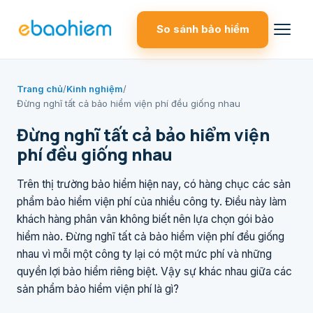
So sánh bảo hiểm
Trang chủ
/
Kinh nghiệm
/
Đừng nghĩ tất cả bảo hiểm viện phí đều giống nhau
Đừng nghĩ tất cả bảo hiểm viện
phí đều giống nhau
Trên thị trường bảo hiểm hiện nay, có hàng chục các sản
phẩm bảo hiểm viện phí của nhiều công ty. Điều này làm
khách hàng phân vân không biết nên lựa chọn gói bảo
hiểm nào. Đừng nghĩ tất cả bảo hiểm viện phí đều giống
nhau vì mỗi một công ty lại có một mức phí và những
quyền lợi bảo hiểm riêng biệt. Vậy sự khác nhau giữa các
sản phẩm bảo hiểm viện phí là gì?