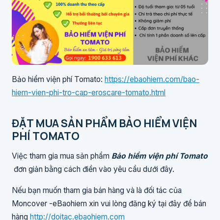
Bảo hiểm viện phí Tomato:
https://ebaohiem.com/bao-
hiem-vien-phi-tro-cap-eroscare-tomato.html
ĐẶT MUA SẢN PHẨM BẢO HIỂM VIỆN
PHÍ TOMATO
Việc tham gia mua sản phẩm
Bảo hiểm viện phí Tomato
đơn giản bằng cách điền vào yêu cầu dưới đây.
Nếu bạn muốn tham gia bán hàng và là đối tác của
Moncover -eBaohiem xin vui lòng đăng ký tại đây để bán
hàng
http://doitac.ebaohiem.com