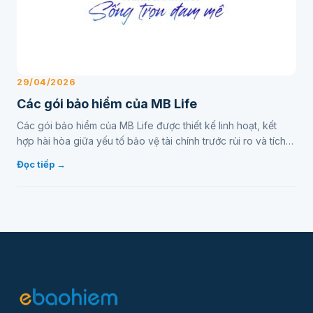
29/04/2026
Các gói bảo hiểm của MB Life
Các gói bảo hiểm của MB Life được thiết kế linh hoạt, kết
hợp hài hòa giữa yếu tố bảo vệ tài chính trước rủi ro và tích
lũy, đầu tư cho tương lai…
Đọc tiếp →