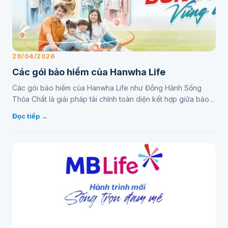
29/04/2026
Các gói bảo hiểm của Hanwha Life
Các gói bảo hiểm của Hanwha Life như Đồng Hành Sống
Thỏa Chất là giải pháp tài chính toàn diện kết hợp giữa bảo
vệ và đầu tư. Sản phẩm này giúp khách hàng thiết…
Đọc tiếp →