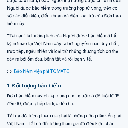
được bảo hiểm, hoặc Người thụ hưởng được chỉ định của
Người được bảo hiểm trong trường hợp tử vong, trên cơ
sở các điều kiện, điều khoản và điểm loại trừ của Đơn bảo
hiểm này.
"Tai nạn" là thương tích của Người được bảo hiểm ở bất
kỳ nơi nào tại Việt Nam xảy ra bởi nguyên nhân duy nhất,
trực tiếp, ngẫu nhiên và loại trừ những thương tích cơ thể
gây ra bởi ốm đau, bệnh tật và rối loạn y tế.
>>
Bảo hiểm viện phí TOMATO
1. Đối tượng bảo hiểm
Đơn bảo hiểm này chỉ áp dụng cho người có độ tuổi từ 16
đến 60, được phép tái tục đến 65.
Tất cả đối tượng tham gia phải là những công dân sống tại
Việt Nam. Tất cả đối tượng tham gia đủ điều kiện phải