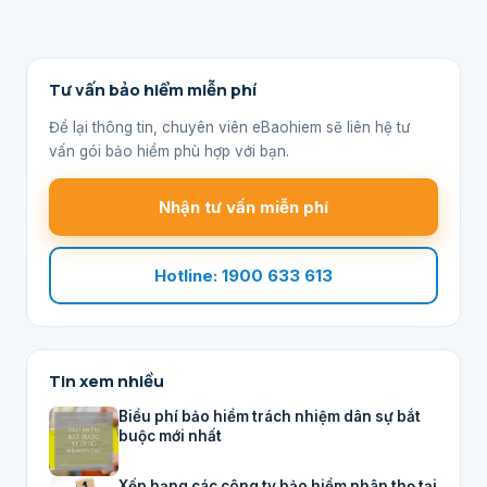
Tư vấn bảo hiểm miễn phí
Để lại thông tin, chuyên viên eBaohiem sẽ liên hệ tư
vấn gói bảo hiểm phù hợp với bạn.
Nhận tư vấn miễn phí
Hotline: 1900 633 613
Tin xem nhiều
Biểu phí bảo hiểm trách nhiệm dân sự bắt
buộc mới nhất
Xếp hạng các công ty bảo hiểm nhân thọ tại