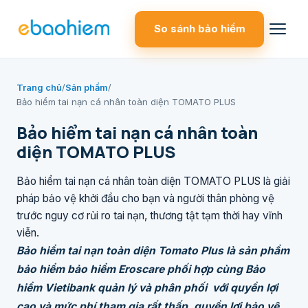
So sánh bảo hiểm
Trang chủ
/
Sản phẩm
/
Bảo hiểm tai nạn cá nhân toàn diện TOMATO PLUS
Bảo hiểm tai nạn cá nhân toàn
diện TOMATO PLUS
Bảo hiểm tai nạn cá nhân toàn diện TOMATO PLUS là giải
pháp bảo vệ khởi đầu cho bạn và người thân phòng vệ
trước nguy cơ rủi ro tai nạn, thương tật tạm thời hay vĩnh
viễn.
Bảo hiểm tai nạn toàn diện Tomato Plus là sản phẩm
bảo hiểm bảo hiểm Eroscare phối hợp cùng Bảo
hiểm Vietibank quản lý và phân phối với quyền lợi
cao và mức phí tham gia rất thấp, quyền lợi bảo vệ