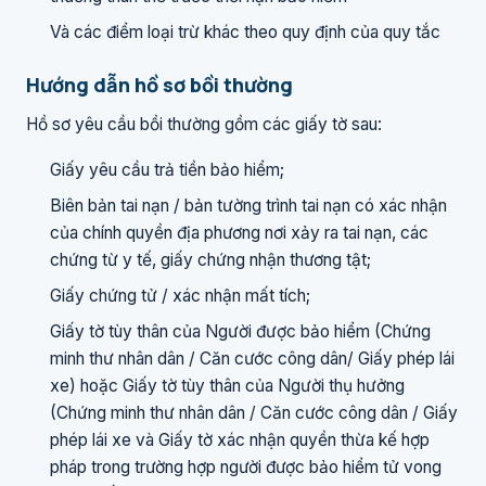
Và các điểm loại trừ khác theo quy định của quy tắc
Hướng dẫn hồ sơ bồi thường
Hồ sơ yêu cầu bồi thường gồm các giấy tờ sau:
Giấy yêu cầu trả tiền bảo hiểm;
Biên bản tai nạn / bản tường trình tai nạn có xác nhận
của chính quyền địa phương nơi xảy ra tai nạn, các
chứng từ y tế, giấy chứng nhận thương tật;
Giấy chứng tử / xác nhận mất tích;
Giấy tờ tùy thân của Người được bảo hiểm (Chứng
minh thư nhân dân / Căn cước công dân/ Giấy phép lái
xe) hoặc Giấy tờ tùy thân của Người thụ hưởng
(Chứng minh thư nhân dân / Căn cước công dân / Giấy
phép lái xe và Giấy tờ xác nhận quyền thừa kế hợp
pháp trong trường hợp người được bảo hiểm tử vong