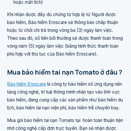
hoặc mất tích)
Khi nhận được đầy đủ chứng từ hợp lệ từ Người được
bảo hiểm, Bảo hiểm Eroscare sẽ thông báo chấp thuận
hoặc từ chối chi trả trong vòng ba (3) ngày làm việc.
Theo sau đó, số tiền bồi thường sẽ được thanh toán trong
vòng năm (5) ngày làm việc (bằng hình thức thanh toán
phù hợp với thủ tục của Bảo hiểm Eroscare).
Mua bảo hiểm tai nạn Tomato ở đâu ?
Bảo hiểm Eroscare
là công ty bảo hiểm số ứng dụng nền
tảng công nghệ, trí tuệ thông minh nhân tạo vào lĩnh vực
bảo hiểm, đang cung cấp các sản phẩm như bảo hiểm du
lịch, bảo hiểm tai nạn viện phí, bảo hiểm trễ chuyến bay.
Mua gói bảo hiểm tai nạn Tomato tại hoàn toàn thuận tiện
nhờ công nghệ cấp đơn trực tuyến. Bạn sẽ nhận được