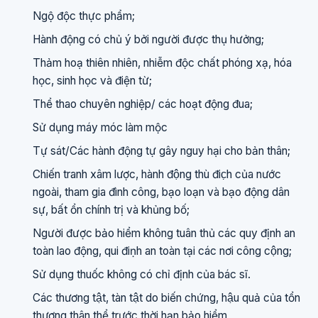
Ngộ độc thực phẩm;
Hành động có chủ ý bởi người được thụ hưởng;
Thảm hoạ thiên nhiên, nhiễm độc chất phóng xạ, hóa
học, sinh học và điện từ;
Thể thao chuyên nghiệp/ các hoạt động đua;
Sử dụng máy móc làm mộc
Tự sát/Các hành động tự gây nguy hại cho bản thân;
Chiến tranh xâm lược, hành động thù đic̣h của nước
ngoài, tham gia đình công, bạo loạn và bạo động dân
sự, bất ổn chính trị và khủng bố;
Người được bảo hiểm không tuân thủ các quy định an
toàn lao động, qui điṇh an toàn tại các nơi công cộng;
Sử dụng thuốc không có chỉ định của bác sĩ.
Các thương tật, tàn tật do biến chứng, hậu quả của tổn
thương thân thể trước thời hạn bảo hiểm