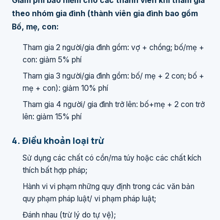
Giảm phí bảo hiểm cho các thành viên khi tham gia
theo nhóm gia đình (thành viên gia đình bao gồm
Bố, mẹ, con:
Tham gia 2 người/gia đình gồm: vợ + chồng; bố/mẹ +
con: giảm 5% phí
Tham gia 3 người/gia đình gồm: bố/ mẹ + 2 con; bố +
mẹ + con): giảm 10% phí
Tham gia 4 người/ gia đình trở lên: bố+mẹ + 2 con trở
lên: giảm 15% phí
4. Điều khoản loại trừ
Sử dụng các chất có cồn/ma túy hoặc các chất kích
thích bất hợp pháp;
Hành vi vi phạm những quy định trong các văn bản
quy phạm pháp luật/ vi phạm pháp luật;
Đánh nhau (trừ lý do tự vệ);