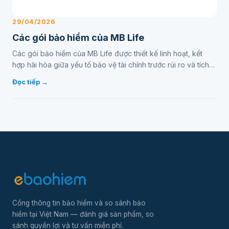
29/04/2026
Các gói bảo hiểm của MB Life
Các gói bảo hiểm của MB Life được thiết kế linh hoạt, kết
hợp hài hòa giữa yếu tố bảo vệ tài chính trước rủi ro và tích
lũy, đầu tư cho tương lai…
Đọc tiếp →
Cổng thông tin bảo hiểm và so sánh bảo
hiểm tại Việt Nam — đánh giá sản phẩm, so
sánh quyền lợi và tư vấn miễn phí.