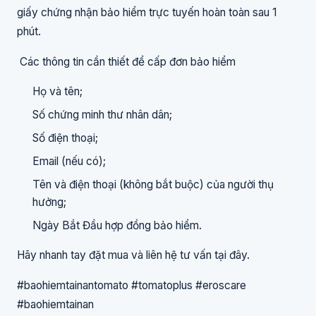
giấy chứng nhận bảo hiểm trực tuyến hoàn toàn sau 1
phút.
Các thông tin cần thiết để cấp đơn bảo hiểm
Họ và tên;
Số chứng minh thư nhân dân;
Số điện thoại;
Email (nếu có);
Tên và điện thoại (không bắt buộc) của người thụ
hưởng;
Ngày Bắt Đầu hợp đồng bảo hiểm.
Hãy nhanh tay đặt mua và liên hệ tư vấn tại đây.
#baohiemtainantomato #tomatoplus #eroscare
#baohiemtainan