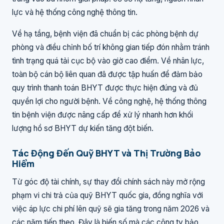
lực và hệ thống công nghệ thông tin.
Về hạ tầng, bệnh viện đã chuẩn bị các phòng bệnh dự
phòng và điều chỉnh bố trí không gian tiếp đón nhằm tránh
tình trạng quá tải cục bộ vào giờ cao điểm. Về nhân lực,
toàn bộ cán bộ liên quan đã được tập huấn để đảm bảo
quy trình thanh toán BHYT được thực hiện đúng và đủ
quyền lợi cho người bệnh. Về công nghệ, hệ thống thông
tin bệnh viện được nâng cấp để xử lý nhanh hơn khối
lượng hồ sơ BHYT dự kiến tăng đột biến.
Tác Động Đến Quỹ BHYT và Thị Trường Bảo
Hiểm
Từ góc độ tài chính, sự thay đổi chính sách này mở rộng
phạm vi chi trả của quỹ BHYT quốc gia, đồng nghĩa với
việc áp lực chi phí lên quỹ sẽ gia tăng trong năm 2026 và
các năm tiếp theo. Đây là biến số mà các công ty bảo