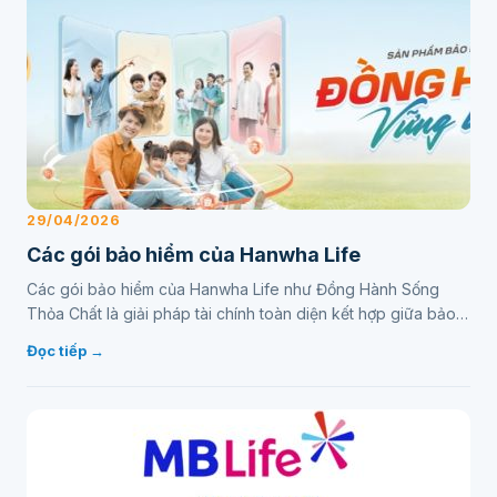
29/04/2026
Các gói bảo hiểm của Hanwha Life
Các gói bảo hiểm của Hanwha Life như Đồng Hành Sống
Thỏa Chất là giải pháp tài chính toàn diện kết hợp giữa bảo
vệ và đầu tư. Sản phẩm này giúp khách hàng thiết…
Đọc tiếp →