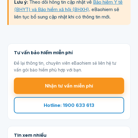
Lưu ý:
Theo dõi hông tin cập nhật về
Bảo hiểm Y tế
(BHYT) và Bảo hiểm xã hội (BHXH)
. eBaohiem sẽ
liên tục bổ sung cập nhật khi có thông tin mới.
Tư vấn bảo hiểm miễn phí
Để lại thông tin, chuyên viên eBaohiem sẽ liên hệ tư
vấn gói bảo hiểm phù hợp với bạn.
Nhận tư vấn miễn phí
Hotline: 1900 633 613
Tin xem nhiều