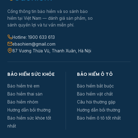
Cổng thông tin bảo hiểm và so sánh bảo
hiểm tại Việt Nam — đánh giá sản phẩm, so
sánh quyền lợi và tư vấn miễn phí.
Hotline: 1900 633 613
ebaohiem@gmail.com
87 Vương Thừa Vũ, Thanh Xuân, Hà Nội
BẢO HIỂM SỨC KHỎE
BẢO HIỂM Ô TÔ
Bảo hiểm trẻ em
Bảo hiểm bắt buộc
Bảo hiểm thai sản
Bảo hiểm vật chất
Bảo hiểm nhóm
Câu hỏi thường gặp
Hướng dẫn bồi thường
Hướng dẫn bồi thường
Bảo hiểm sức khỏe tốt
Bảo hiểm ô tô tốt nhất
nhất