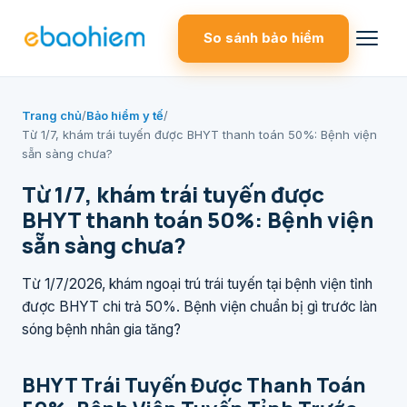
So sánh bảo hiểm
Trang chủ
/
Bảo hiểm y tế
/
Từ 1/7, khám trái tuyến được BHYT thanh toán 50%: Bệnh viện
sẵn sàng chưa?
Từ 1/7, khám trái tuyến được
BHYT thanh toán 50%: Bệnh viện
sẵn sàng chưa?
Từ 1/7/2026, khám ngoại trú trái tuyến tại bệnh viện tỉnh
được BHYT chi trả 50%. Bệnh viện chuẩn bị gì trước làn
sóng bệnh nhân gia tăng?
BHYT Trái Tuyến Được Thanh Toán