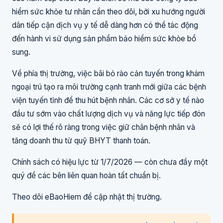
hiểm sức khỏe tư nhân cần theo dõi, bởi xu hướng người
dân tiếp cận dịch vụ y tế dễ dàng hơn có thể tác động
đến hành vi sử dụng sản phẩm bảo hiểm sức khỏe bổ
sung.
Về phía thị trường, việc bãi bỏ rào cản tuyến trong khám
ngoại trú tạo ra môi trường cạnh tranh mới giữa các bệnh
viện tuyến tỉnh để thu hút bệnh nhân. Các cơ sở y tế nào
đầu tư sớm vào chất lượng dịch vụ và năng lực tiếp đón
sẽ có lợi thế rõ ràng trong việc giữ chân bệnh nhân và
tăng doanh thu từ quỹ BHYT thanh toán.
Chính sách có hiệu lực từ 1/7/2026 — còn chưa đầy một
quý để các bên liên quan hoàn tất chuẩn bị.
Theo dõi eBaoHiem để cập nhật thị trường.