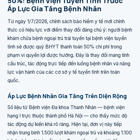
50%: Bệnh Viện Tuyến Tỉnh Trước
Áp Lực Gia Tăng Bệnh Nhân
Từ ngày 1/7/2026, chính sách bảo hiểm y tế mới chính
thức có hiệu lực với điểm thay đổi đáng chú ý: người bệnh
khám chữa bệnh ngoại trú trái tuyến tại bệnh viện tuyến
tỉnh sẽ được quỹ BHYT thanh toán 50% chi phí trong
phạm vi quyền lợi được hưởng. Đây là thay đổi mang tính
cấu trúc, tác động trực tiếp đến luồng bệnh nhân và năng
lực vận hành của các cơ sở y tế tuyến tỉnh trên toàn
quốc.
Áp Lực Bệnh Nhân Gia Tăng Trên Diện Rộng
Số liệu từ Bệnh viện Đa khoa Thanh Nhàn — bệnh viện
hạng I trực thuộc thành phố Hà Nội — cho thấy mức độ
tác động dự kiến khá rõ ràng. Hiện tại, đơn vị này tiếp
nhận trung bình 1.500 lượt khám ngoại trú và khoảng 1.100