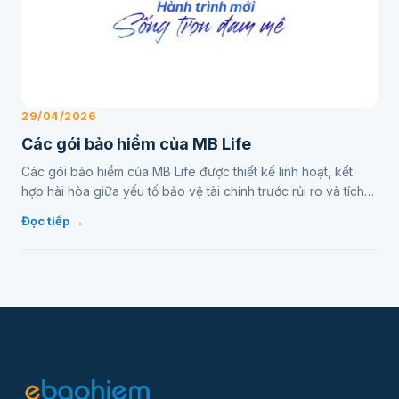
29/04/2026
Các gói bảo hiểm của MB Life
Các gói bảo hiểm của MB Life được thiết kế linh hoạt, kết
hợp hài hòa giữa yếu tố bảo vệ tài chính trước rủi ro và tích
lũy, đầu tư cho tương lai…
Đọc tiếp →