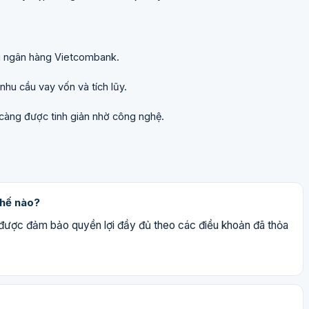
i ngân hàng Vietcombank.
u cầu vay vốn và tích lũy.
 càng được tinh giản nhờ công nghệ.
thế nào?
được đảm bảo quyền lợi đầy đủ theo các điều khoản đã thỏa