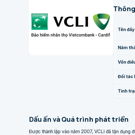
Thông 
Tên đầy
Năm thà
Vốn điều
Đối tác 
Tình trạ
Dấu ấn và Quá trình phát triển
Được thành lập vào năm 2007, VCLI đã tận dụng 