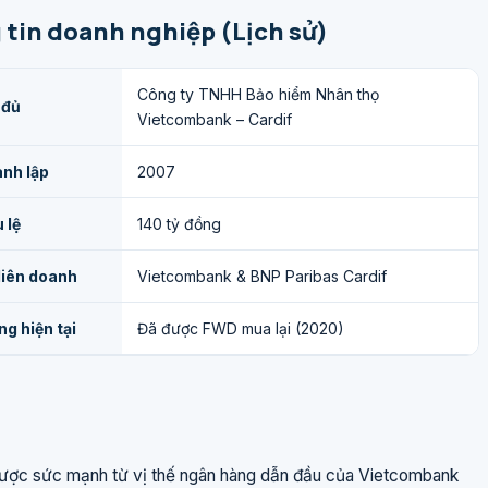
tin doanh nghiệp (Lịch sử)
Công ty TNHH Bảo hiểm Nhân thọ
 đủ
Vietcombank – Cardif
nh lập
2007
 lệ
140 tỷ đồng
liên doanh
Vietcombank & BNP Paribas Cardif
ng hiện tại
Đã được FWD mua lại (2020)
được sức mạnh từ vị thế ngân hàng dẫn đầu của Vietcombank