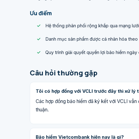
Ưu điểm
Hệ thống phân phối rộng khắp qua mạng lướ
Danh mục sản phẩm được cá nhân hóa theo nh
Quy trình giải quyết quyền lợi bảo hiểm ngày
Câu hỏi thường gặp
Tôi có hợp đồng với VCLI trước đây thì xử lý 
Các hợp đồng bảo hiểm đã ký kết với VCLI vẫn 
thuận.
Bảo hiểm Vietcombank hiện nay là gì?