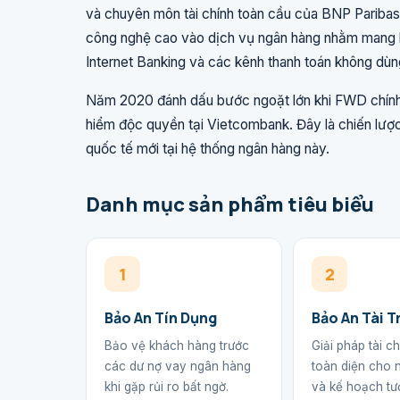
và chuyên môn tài chính toàn cầu của BNP Paribas C
công nghệ cao vào dịch vụ ngân hàng nhằm mang lạ
Internet Banking và các kênh thanh toán không dùn
Năm 2020 đánh dấu bước ngoặt lớn khi FWD chính t
hiểm độc quyền tại Vietcombank. Đây là chiến lư
quốc tế mới tại hệ thống ngân hàng này.
Danh mục sản phẩm tiêu biểu
1
2
Bảo An Tín Dụng
Bảo An Tài Tr
Bảo vệ khách hàng trước
Giải pháp tài c
các dư nợ vay ngân hàng
toàn diện cho n
khi gặp rủi ro bất ngờ.
và kế hoạch tư