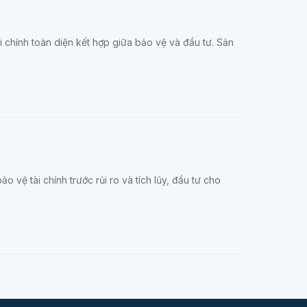
chính toàn diện kết hợp giữa bảo vệ và đầu tư. Sản
o vệ tài chính trước rủi ro và tích lũy, đầu tư cho