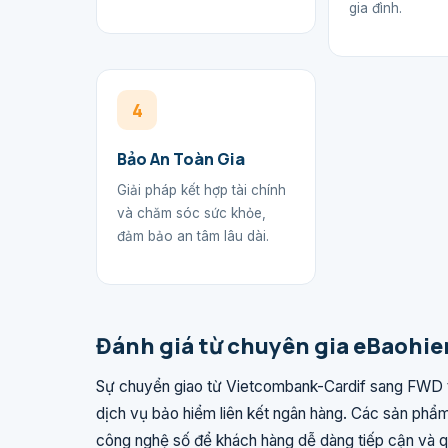
gia đình.
4
Bảo An Toàn Gia
Giải pháp kết hợp tài chính
và chăm sóc sức khỏe,
đảm bảo an tâm lâu dài.
Đánh giá từ chuyên gia eBaohi
Sự chuyển giao từ Vietcombank-Cardif sang FWD t
dịch vụ bảo hiểm liên kết ngân hàng. Các sản phẩm
công nghệ số để khách hàng dễ dàng tiếp cận và q