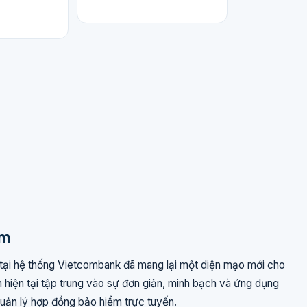
em
ại hệ thống Vietcombank đã mang lại một diện mạo mới cho
 hiện tại tập trung vào sự đơn giản, minh bạch và ứng dụng
uản lý hợp đồng bảo hiểm trực tuyến.