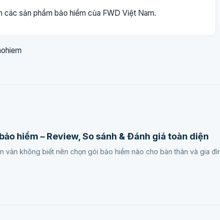
yền các sản phẩm bảo hiểm của FWD Việt Nam.
aohiem
bảo hiểm – Review, So sánh & Đánh giá toàn diện
 vân không biết nên chọn gói bảo hiểm nào cho bản thân và gia đ