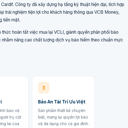
ardif. Công ty đã xây dựng hạ tầng kỹ thuật hiện đại, tích hợp
i trải nghiệm tiện lợi cho khách hàng thông qua VCB Money,
g tiền mặt.
hức hoàn tất việc mua lại VCLI, giành quyền phân phối bảo
ợc nhằm nâng cao chất lượng dịch vụ bảo hiểm theo chuẩn mực
3
í
Bảo An Tài Trí Ưu Việt
hính bảo vệ
Sản phẩm thiết kế chuyên
gười trụ cột
biệt, mang lại quyền lợi bảo
ơng lai của
vệ đa dạng cho cả gia đình.