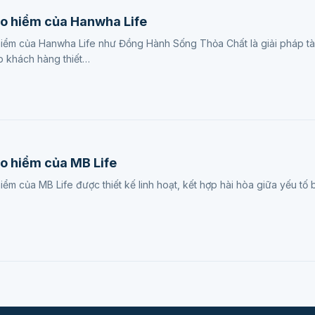
ảo hiểm của Hanwha Life
iểm của Hanwha Life như Đồng Hành Sống Thỏa Chất là giải pháp tài 
p khách hàng thiết…
ảo hiểm của MB Life
ểm của MB Life được thiết kế linh hoạt, kết hợp hài hòa giữa yếu tố bả