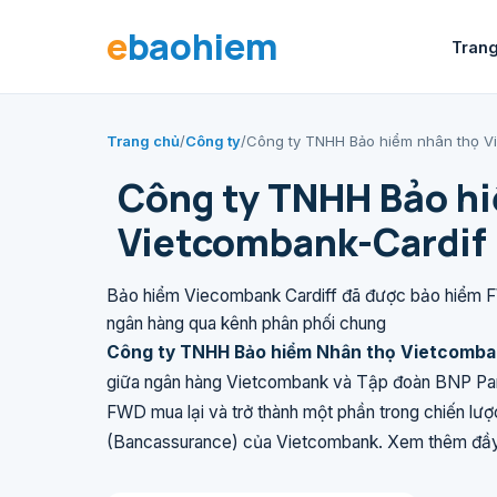
e
baohiem
Trang
Trang chủ
/
Công ty
/
Công ty TNHH Bảo hiểm nhân thọ Vi
Công ty TNHH Bảo h
Vietcombank-Cardif 
Bảo hiểm Viecombank Cardiff đã được bảo hiểm 
ngân hàng qua kênh phân phối chung
Công ty TNHH Bảo hiểm Nhân thọ Vietcomban
giữa ngân hàng Vietcombank và Tập đoàn BNP Pari
FWD mua lại và trở thành một phần trong chiến lư
(Bancassurance) của Vietcombank. Xem thêm đầ